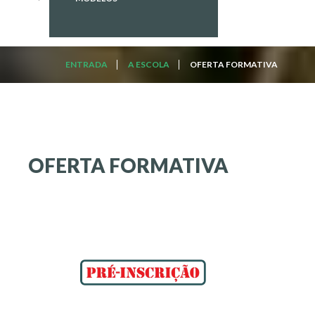
ENTRADA
A ESCOLA
OFERTA FORMATIVA
OFERTA
FORMATIVA