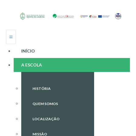
INÍCIO
A ESCOLA
HISTÓRIA
QUEM SOMOS
LOCALIZAÇÃO
MISSÃO