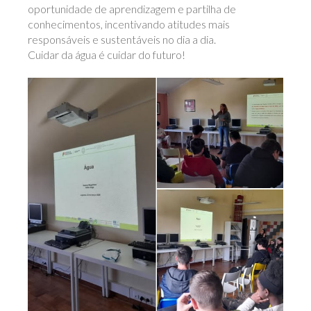
oportunidade de aprendizagem e partilha de
conhecimentos, incentivando atitudes mais
responsáveis e sustentáveis no dia a dia.
Cuidar da água é cuidar do futuro!