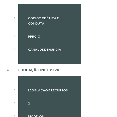
CÓDIGO DE ÉTICA E
CONDUTA
PPRCIC
CANAL DE DENUNCIA
EDUCAÇÃO INCLUSIVA
LEGISLAÇÃO E RECURSOS
2.
MODELOS