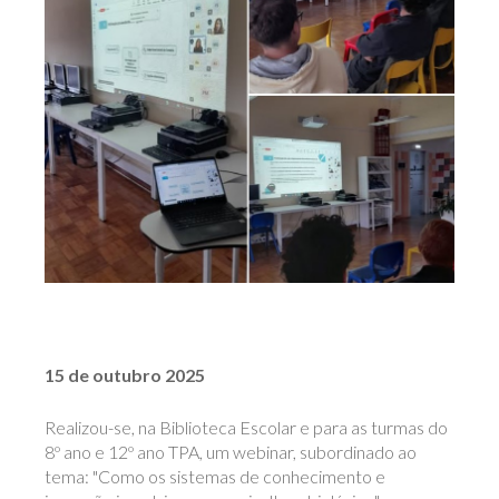
15 de outubro 2025
Realizou-se, na Biblioteca Escolar e para as turmas do
8º ano e 12º ano TPA, um webinar, subordinado ao
tema: "Como os sistemas de conhecimento e