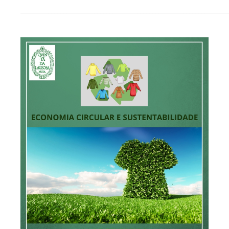
____________________________________________________________________