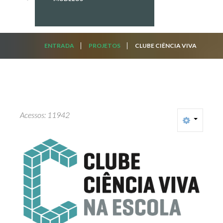
ENTRADA
PROJETOS
CLUBE CIÊNCIA VIVA
Acessos: 11942