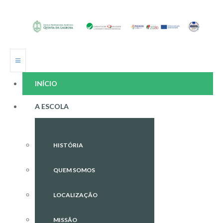
INÍCIO
A ESCOLA
HISTÓRIA
QUEM SOMOS
LOCALIZAÇÃO
MISSÃO