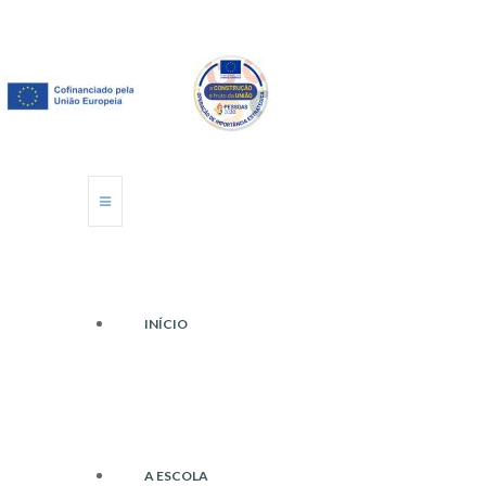
INÍCIO
A ESCOLA