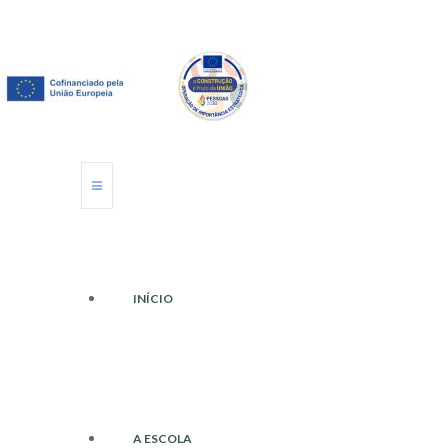
INÍCIO
A ESCOLA